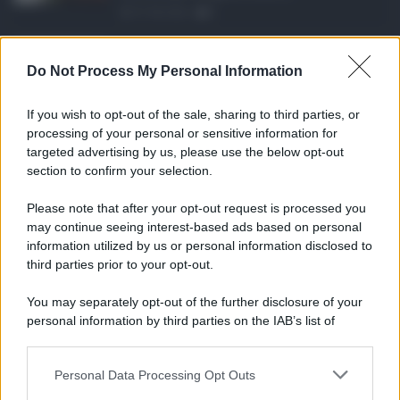
07.08.2026
0
Etna in eruzione, vo ...
Do Not Process My Personal Information
L'eruzione dell'Etna continua a
influenzare l'operatività d ...
If you wish to opt-out of the sale, sharing to third parties, or
07.08.2026
0
processing of your personal or sensitive information for
targeted advertising by us, please use the below opt-out
section to confirm your selection.
CATEGORIE
Please note that after your opt-out request is processed you
Ambiente
1.404
may continue seeing interest-based ads based on personal
information utilized by us or personal information disclosed to
Attualità
6.108
third parties prior to your opt-out.
Comunicati
6
You may separately opt-out of the further disclosure of your
personal information by third parties on the IAB’s list of
Consumo
1.930
downstream participants.
Economia
2.865
Personal Data Processing Opt Outs
This information may also be disclosed by us to third parties
on the IAB’s List of Downstream Participants that may further