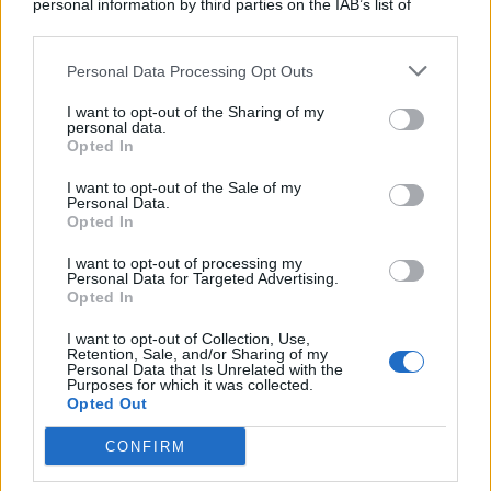
personal information by third parties on the IAB’s list of
Consumo
1.930
downstream participants.
Economia
2.866
Personal Data Processing Opt Outs
This information may also be disclosed by us to third parties
on the IAB’s List of Downstream Participants that may further
Lavoro
2.139
I want to opt-out of the Sharing of my
disclose it to other third parties.
personal data.
Opted In
Politica
1.992
I want to opt-out of the Sale of my
Primo piano
2.620
Personal Data.
Opted In
Proposte
13
I want to opt-out of processing my
Personal Data for Targeted Advertising.
Sanità
1.962
Opted In
I want to opt-out of Collection, Use,
Retention, Sale, and/or Sharing of my
Personal Data that Is Unrelated with the
Purposes for which it was collected.
Opted Out
CONFIRM