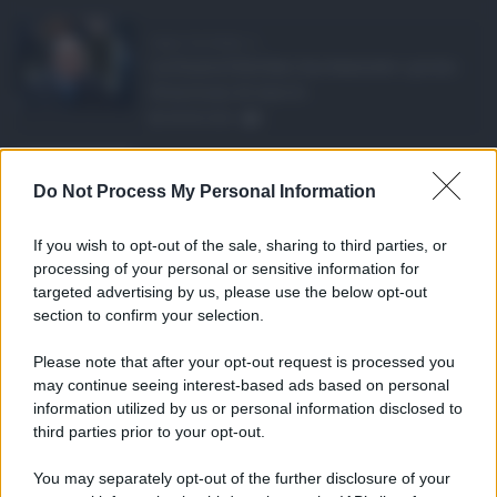
Super Zes Sicilia, d ...
La Giunta Schifani ha stanziato i primi
10 milioni di euro d ...
08.08.2026
1
Eventi in Sicilia ad ...
Do Not Process My Personal Information
La Sicilia si conferma anche nell’estate
2026 uno dei prin ...
If you wish to opt-out of the sale, sharing to third parties, or
07.08.2026
0
processing of your personal or sensitive information for
targeted advertising by us, please use the below opt-out
section to confirm your selection.
CATEGORIE
Please note that after your opt-out request is processed you
Ambiente
1.404
may continue seeing interest-based ads based on personal
information utilized by us or personal information disclosed to
Attualità
6.108
third parties prior to your opt-out.
Comunicati
6
You may separately opt-out of the further disclosure of your