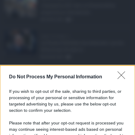
L’annuncio del varo in Giunta della
manovra in variazione ...
08.08.2026
0
Super Zes Sicilia, d ...
La Giunta Schifani ha stanziato i primi
10 milioni di euro d ...
08.08.2026
1
Eventi in Sicilia ad ...
Do Not Process My Personal Information
La Sicilia si conferma anche nell’estate
2026 uno dei prin ...
If you wish to opt-out of the sale, sharing to third parties, or
07.08.2026
0
processing of your personal or sensitive information for
targeted advertising by us, please use the below opt-out
section to confirm your selection.
CATEGORIE
Please note that after your opt-out request is processed you
Ambiente
1.404
may continue seeing interest-based ads based on personal