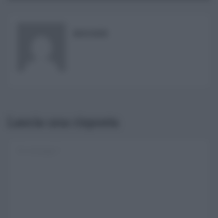
RISUSER
Lascia una risposta
Username o E-mail
Log In
Ricordami
Registrati
Log In
Reset password