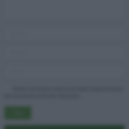
Log In
Reset Password
Salva il mio nome, email e sito web in questo browser
per la prossima volta che commento.