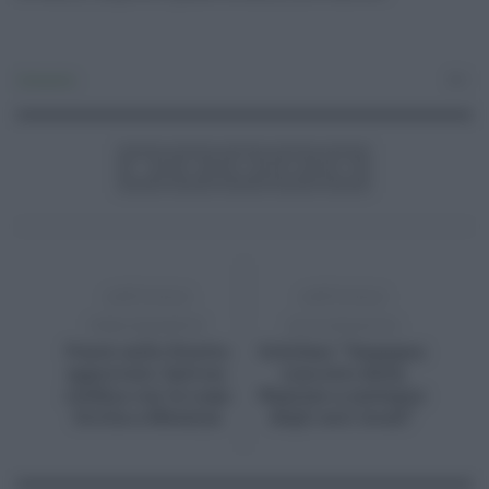
Consumo
0
ARTICOLO
ARTICOLO
PRECEDENTE
SUCCESSIVO
Ponte sullo Stretto
Schifani: “Impegno
approvato: Salvini
concreto della
celebra con la Lega
Regione a sostegno
Sicilia a Messina
degli enti locali”