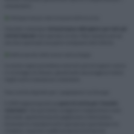
consumatori.
Obbligatorietà per tutte le banche dell’eurozona
I bonifici istantanei
diventeranno obbligatori per tutti gli
istituti bancari
che operano in euro. Non saranno più un
servizio opzionale ma parte integrante dell’offerta.
Rafforzamento delle misure antiriciclaggio
Le nuove regole prevedono controlli più stringenti contro
il riciclaggio di denaro, garantendo una maggiore tutela
legale nelle transazioni istantanee.
Una svolta digitale per i pagamenti in Europa
Il 2025 segnerà quindi un
punto di svolta per i bonifici
istantanei
. Con più tutele, maggiore trasparenza e costi
allineati, questa forma di pagamento è destinata a
diventare lo standard nelle operazioni quotidiane tra
cittadini, imprese e pubblica amministrazione.