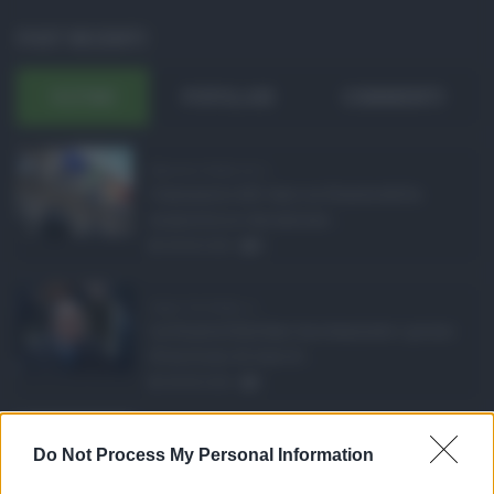
POST RECENTI
ULTIMI
POPOLARI
COMMENTI
Manovra Sicilia da 2 ...
L’annuncio del varo in Giunta della
manovra in variazione ...
08.08.2026
0
Super Zes Sicilia, d ...
La Giunta Schifani ha stanziato i primi
10 milioni di euro d ...
08.08.2026
1
Eventi in Sicilia ad ...
Do Not Process My Personal Information
La Sicilia si conferma anche nell’estate
2026 uno dei prin ...