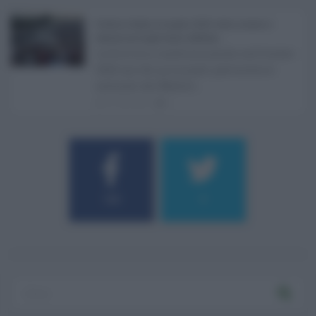
Eventi in Sicilia ad agosto 2026: teatro, musica e
festival nei luoghi storici dell’Isola ...
La Sicilia si conferma anche nell’estate
2026 uno dei principali palcoscenici
culturali del Medite ...
07.08.2026
0
184
9