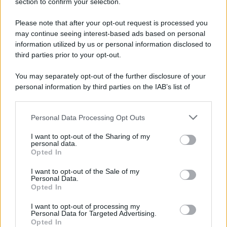
section to confirm your selection.
CATEGORIE
Please note that after your opt-out request is processed you
Ambiente
1.404
may continue seeing interest-based ads based on personal
information utilized by us or personal information disclosed to
Attualità
6.108
third parties prior to your opt-out.
Comunicati
6
You may separately opt-out of the further disclosure of your
personal information by third parties on the IAB’s list of
Consumo
1.930
downstream participants.
Economia
2.866
Personal Data Processing Opt Outs
This information may also be disclosed by us to third parties
on the IAB’s List of Downstream Participants that may further
Lavoro
2.139
I want to opt-out of the Sharing of my
disclose it to other third parties.
personal data.
Opted In
Politica
1.992
I want to opt-out of the Sale of my
Primo piano
2.620
Personal Data.
Opted In
Proposte
13
I want to opt-out of processing my
Personal Data for Targeted Advertising.
Sanità
1.962
Opted In