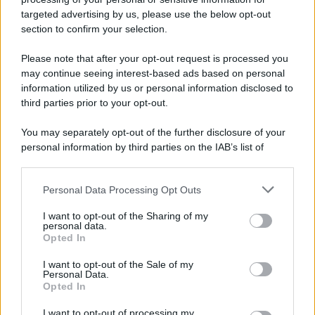
targeted advertising by us, please use the below opt-out
section to confirm your selection.
CATEGORIE
Please note that after your opt-out request is processed you
Ambiente
1.404
may continue seeing interest-based ads based on personal
information utilized by us or personal information disclosed to
Attualità
6.108
third parties prior to your opt-out.
Comunicati
6
You may separately opt-out of the further disclosure of your
personal information by third parties on the IAB’s list of
Consumo
1.930
downstream participants.
Economia
2.866
Personal Data Processing Opt Outs
This information may also be disclosed by us to third parties
on the IAB’s List of Downstream Participants that may further
Lavoro
2.139
I want to opt-out of the Sharing of my
disclose it to other third parties.
personal data.
Opted In
Politica
1.992
I want to opt-out of the Sale of my
Primo piano
2.620
Personal Data.
Opted In
Proposte
13
I want to opt-out of processing my