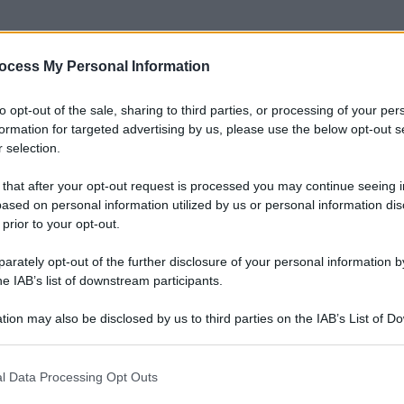
che ai rinnovi. L’impatto stimato per gli assicurati è pari
ocess My Personal Information
to opt-out of the sale, sharing to third parties, or processing of your per
er il turismo
formation for targeted advertising by us, please use the below opt-out s
 selection.
tare fino a 2 euro a notte
la
tassa di soggiorno
per chi
 that after your opt-out request is processed you may continue seeing i
ased on personal information utilized by us or personal information dis
 prior to your opt-out.
ecreto Anticipi, l’imposta potrà salire fino a
5 euro
per le
dei
Giochi Olimpici Invernali Milano-Cortina 2026
.
rately opt-out of the further disclosure of your personal information by
he IAB’s list of downstream participants.
legati all’inflazione
tion may also be disclosed by us to third parties on the IAB’s List of 
 that may further disclose it to other third parties.
utostradali
, con un adeguamento all’inflazione pari
o E-mail
l Data Processing Opt Outs