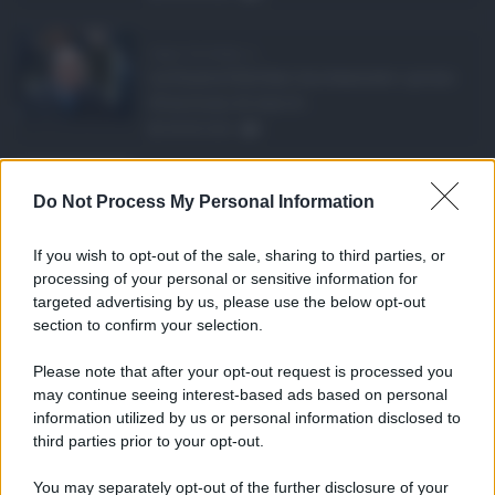
Super Zes Sicilia, d ...
La Giunta Schifani ha stanziato i primi
10 milioni di euro d ...
08.08.2026
1
Eventi in Sicilia ad ...
Do Not Process My Personal Information
La Sicilia si conferma anche nell’estate
2026 uno dei prin ...
If you wish to opt-out of the sale, sharing to third parties, or
07.08.2026
1
processing of your personal or sensitive information for
targeted advertising by us, please use the below opt-out
section to confirm your selection.
CATEGORIE
Please note that after your opt-out request is processed you
Ambiente
1.404
may continue seeing interest-based ads based on personal
information utilized by us or personal information disclosed to
Attualità
6.108
third parties prior to your opt-out.
Comunicati
6
You may separately opt-out of the further disclosure of your