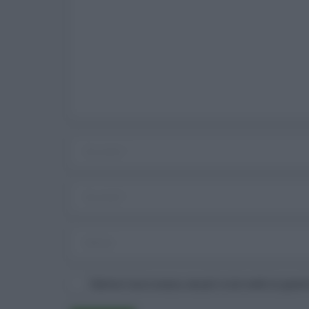
Salva il mio nome, email e sito web in ques