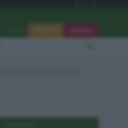
ISCRIVITI
SEGNALA
Log in
i
CHE IN SICILIA,
POST RECENTI