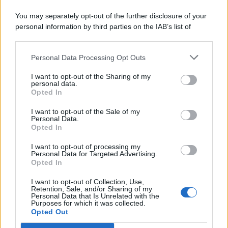
Comunicati
6
You may separately opt-out of the further disclosure of your
personal information by third parties on the IAB’s list of
Consumo
1.930
downstream participants.
Economia
2.866
Personal Data Processing Opt Outs
This information may also be disclosed by us to third parties
on the IAB’s List of Downstream Participants that may further
Lavoro
2.139
I want to opt-out of the Sharing of my
disclose it to other third parties.
personal data.
Opted In
Politica
1.992
I want to opt-out of the Sale of my
Primo piano
2.620
Personal Data.
Opted In
Proposte
13
I want to opt-out of processing my
Personal Data for Targeted Advertising.
Sanità
1.962
Opted In
I want to opt-out of Collection, Use,
Retention, Sale, and/or Sharing of my
Personal Data that Is Unrelated with the
Purposes for which it was collected.
Opted Out