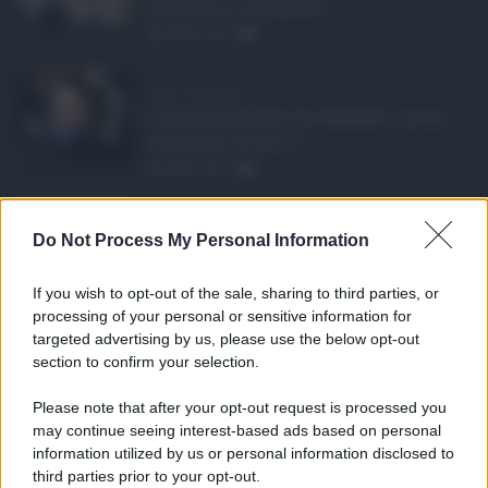
manovra in variazione ...
08.08.2026
0
Super Zes Sicilia, d ...
La Giunta Schifani ha stanziato i primi
10 milioni di euro d ...
08.08.2026
1
Eventi in Sicilia ad ...
Do Not Process My Personal Information
La Sicilia si conferma anche nell’estate
2026 uno dei prin ...
If you wish to opt-out of the sale, sharing to third parties, or
07.08.2026
0
processing of your personal or sensitive information for
targeted advertising by us, please use the below opt-out
section to confirm your selection.
CATEGORIE
Please note that after your opt-out request is processed you
Ambiente
1.404
may continue seeing interest-based ads based on personal
information utilized by us or personal information disclosed to
Attualità
6.108
third parties prior to your opt-out.