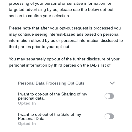
07.08.2026
1
processing of your personal or sensitive information for
targeted advertising by us, please use the below opt-out
section to confirm your selection.
CATEGORIE
Please note that after your opt-out request is processed you
Ambiente
1.404
may continue seeing interest-based ads based on personal
information utilized by us or personal information disclosed to
Attualità
6.108
third parties prior to your opt-out.
Comunicati
6
You may separately opt-out of the further disclosure of your
personal information by third parties on the IAB’s list of
Consumo
1.930
downstream participants.
Economia
2.866
Personal Data Processing Opt Outs
This information may also be disclosed by us to third parties
on the IAB’s List of Downstream Participants that may further
Lavoro
2.139
I want to opt-out of the Sharing of my
disclose it to other third parties.
personal data.
Opted In
Politica
1.992
I want to opt-out of the Sale of my
Primo piano
2.620
Personal Data.
Opted In
Proposte
13