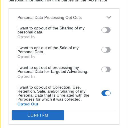
personal information by third parties on the IAB’s list of
Consumo
1.930
downstream participants.
Economia
2.866
Personal Data Processing Opt Outs
This information may also be disclosed by us to third parties
on the IAB’s List of Downstream Participants that may further
Lavoro
2.139
I want to opt-out of the Sharing of my
disclose it to other third parties.
personal data.
Opted In
Politica
1.992
I want to opt-out of the Sale of my
Primo piano
2.620
Personal Data.
Opted In
Proposte
13
I want to opt-out of processing my
Personal Data for Targeted Advertising.
Sanità
1.962
Opted In
I want to opt-out of Collection, Use,
Retention, Sale, and/or Sharing of my
Personal Data that Is Unrelated with the
Purposes for which it was collected.
Opted Out
CONFIRM