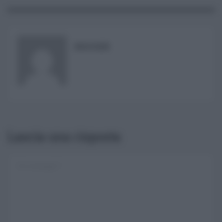
RISUSER
Lascia una risposta