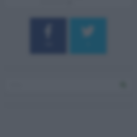
06.08.2026
0
184
9