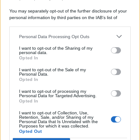
Comunicati
6
You may separately opt-out of the further disclosure of your
personal information by third parties on the IAB’s list of
Consumo
1.930
downstream participants.
Economia
2.866
Personal Data Processing Opt Outs
This information may also be disclosed by us to third parties
on the IAB’s List of Downstream Participants that may further
Lavoro
2.139
I want to opt-out of the Sharing of my
disclose it to other third parties.
personal data.
Opted In
Politica
1.992
I want to opt-out of the Sale of my
Primo piano
2.620
Personal Data.
Opted In
Proposte
13
I want to opt-out of processing my
Personal Data for Targeted Advertising.
Sanità
1.962
Opted In
I want to opt-out of Collection, Use,
Retention, Sale, and/or Sharing of my
Personal Data that Is Unrelated with the
Purposes for which it was collected.
Opted Out