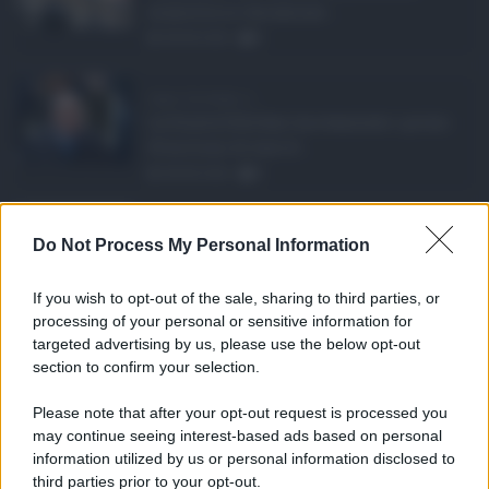
manovra in variazione ...
08.08.2026
0
Super Zes Sicilia, d ...
La Giunta Schifani ha stanziato i primi
10 milioni di euro d ...
08.08.2026
0
Eventi in Sicilia ad ...
Do Not Process My Personal Information
La Sicilia si conferma anche nell’estate
2026 uno dei prin ...
If you wish to opt-out of the sale, sharing to third parties, or
07.08.2026
0
processing of your personal or sensitive information for
targeted advertising by us, please use the below opt-out
section to confirm your selection.
CATEGORIE
Please note that after your opt-out request is processed you
Ambiente
1.404
may continue seeing interest-based ads based on personal
information utilized by us or personal information disclosed to
Attualità
6.108
third parties prior to your opt-out.