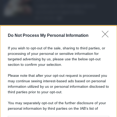
Assegno unico agosto ...
I pagamenti dell'assegno unico e
universale di agosto 2026 a ...
07.08.2026
0
Etna in eruzione, vo ...
Do Not Process My Personal Information
L'eruzione dell'Etna continua a
influenzare l'operatività d ...
If you wish to opt-out of the sale, sharing to third parties, or
07.08.2026
0
processing of your personal or sensitive information for
targeted advertising by us, please use the below opt-out
section to confirm your selection.
CATEGORIE
Please note that after your opt-out request is processed you
Ambiente
1.404
may continue seeing interest-based ads based on personal
information utilized by us or personal information disclosed to
Attualità
6.108
third parties prior to your opt-out.
Comunicati
6
You may separately opt-out of the further disclosure of your
personal information by third parties on the IAB’s list of
Consumo
1.930
downstream participants.