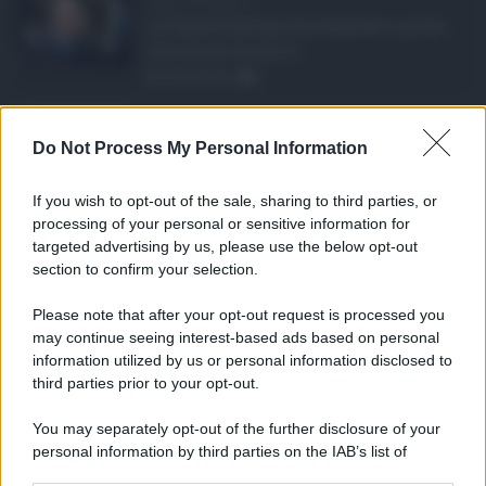
Super Zes Sicilia, d ...
La Giunta Schifani ha stanziato i primi
10 milioni di euro d ...
08.08.2026
0
Eventi in Sicilia ad ...
Do Not Process My Personal Information
La Sicilia si conferma anche nell’estate
2026 uno dei prin ...
If you wish to opt-out of the sale, sharing to third parties, or
07.08.2026
0
processing of your personal or sensitive information for
targeted advertising by us, please use the below opt-out
section to confirm your selection.
CATEGORIE
Please note that after your opt-out request is processed you
Ambiente
1.404
may continue seeing interest-based ads based on personal
information utilized by us or personal information disclosed to
Attualità
6.108
third parties prior to your opt-out.
Comunicati
6
You may separately opt-out of the further disclosure of your
personal information by third parties on the IAB’s list of
Consumo
1.930
downstream participants.