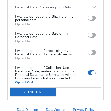
Economia
2.864
Personal Data Processing Opt Outs
This information may also be disclosed by us to third parties
on the IAB’s List of Downstream Participants that may further
Lavoro
2.139
I want to opt-out of the Sharing of my
disclose it to other third parties.
personal data.
Opted In
Politica
1.990
I want to opt-out of the Sale of my
Primo piano
2.619
Personal Data.
Opted In
Proposte
13
I want to opt-out of processing my
Personal Data for Targeted Advertising.
Sanità
1.962
Opted In
I want to opt-out of Collection, Use,
Retention, Sale, and/or Sharing of my
Personal Data that Is Unrelated with the
Purposes for which it was collected.
Opted Out
CONFIRM
Data Deletion
Data Access
Privacy Policy