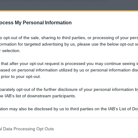
ocess My Personal Information
o delle competenze professionali dei candidati in
itoli.
to opt-out of the sale, sharing to third parties, or processing of your per
formation for targeted advertising by us, please use the below opt-out s
 selection.
ocial City 2022 dovrà essere presentata a partire dal 25
 that after your opt-out request is processed you may continue seeing i
ased on personal information utilized by us or personal information dis
nte per via telematica, mediante piattaforma digitale.
 prior to your opt-out.
agamento di un contributo di segreteria di 10 euro. Sarà
ili professionali, che dovranno essere specificati nel
rately opt-out of the further disclosure of your personal information by
he IAB’s list of downstream participants.
tion may also be disclosed by us to third parties on the IAB’s List of 
 that may further disclose it to other third parties.
0
o E-mail
l Data Processing Opt Outs