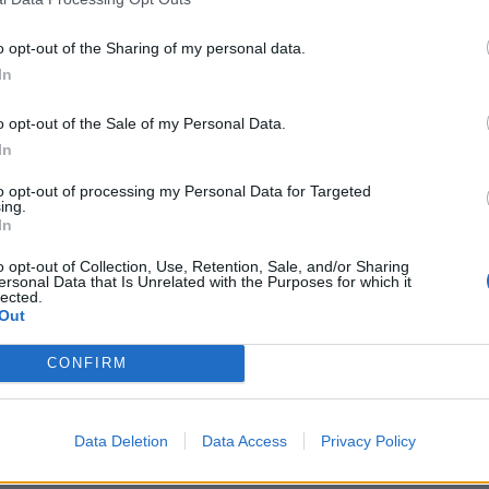
o opt-out of the Sharing of my personal data.
Reset password
dami
In
ti
Log In
ARTICOLO SUCCESSIVO
Reset P
Palermo, Prg, assessore Catania,
o opt-out of the Sale of my Personal Data.
"Pronto a discutere in aula
In
strumento urbanistico"
to opt-out of processing my Personal Data for Targeted
ing.
In
o opt-out of Collection, Use, Retention, Sale, and/or Sharing
ersonal Data that Is Unrelated with the Purposes for which it
lected.
Out
CONFIRM
Data Deletion
Data Access
Privacy Policy