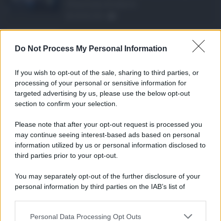
10 milioni di euro d ...
08.08.2026
1
Eventi in Sicilia ad ...
Do Not Process My Personal Information
La Sicilia si conferma anche nell’estate
2026 uno dei prin ...
If you wish to opt-out of the sale, sharing to third parties, or
07.08.2026
0
processing of your personal or sensitive information for
targeted advertising by us, please use the below opt-out
section to confirm your selection.
CATEGORIE
Please note that after your opt-out request is processed you
Ambiente
1.404
may continue seeing interest-based ads based on personal
information utilized by us or personal information disclosed to
Attualità
6.108
third parties prior to your opt-out.
Comunicati
6
You may separately opt-out of the further disclosure of your
personal information by third parties on the IAB’s list of
Consumo
1.930
downstream participants.
Economia
2.866
Personal Data Processing Opt Outs
This information may also be disclosed by us to third parties