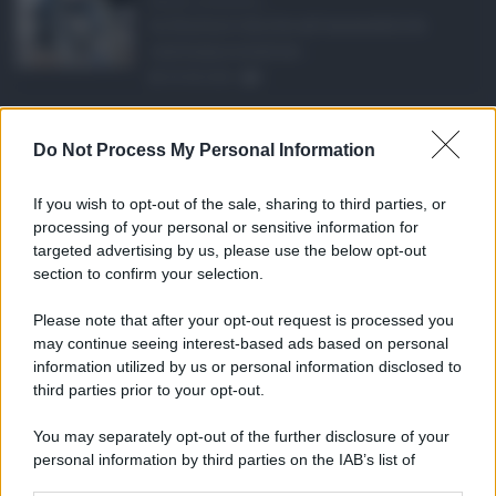
Barriere architetton ...
In Sicilia il diritto all'accessibilità
continua a scontrar ...
05.08.2026
1
Rete fognaria di Cat ...
Do Not Process My Personal Information
Un investimento da oltre 24 milioni di
euro in due anni per ...
If you wish to opt-out of the sale, sharing to third parties, or
05.08.2026
0
processing of your personal or sensitive information for
targeted advertising by us, please use the below opt-out
section to confirm your selection.
CATEGORIE
Please note that after your opt-out request is processed you
Ambiente
1.403
may continue seeing interest-based ads based on personal
information utilized by us or personal information disclosed to
Attualità
6.105
third parties prior to your opt-out.
Comunicati
6
You may separately opt-out of the further disclosure of your
personal information by third parties on the IAB’s list of
Consumo
1.930
downstream participants.