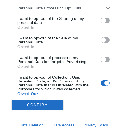
Economia
2.863
Personal Data Processing Opt Outs
This information may also be disclosed by us to third parties
on the IAB’s List of Downstream Participants that may further
Lavoro
2.138
I want to opt-out of the Sharing of my
disclose it to other third parties.
personal data.
Opted In
Politica
1.989
I want to opt-out of the Sale of my
Primo piano
2.618
Personal Data.
Opted In
Proposte
13
I want to opt-out of processing my
Personal Data for Targeted Advertising.
Sanità
1.962
Opted In
I want to opt-out of Collection, Use,
Retention, Sale, and/or Sharing of my
Personal Data that Is Unrelated with the
Purposes for which it was collected.
Opted Out
CONFIRM
Data Deletion
Data Access
Privacy Policy