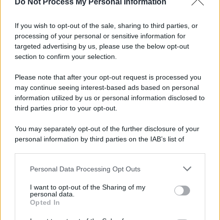
Do Not Process My Personal Information
L'eruzione dell'Etna continua a
influenzare l'operatività d ...
If you wish to opt-out of the sale, sharing to third parties, or
07.08.2026
0
processing of your personal or sensitive information for
targeted advertising by us, please use the below opt-out
section to confirm your selection.
CATEGORIE
Please note that after your opt-out request is processed you
Ambiente
1.404
may continue seeing interest-based ads based on personal
information utilized by us or personal information disclosed to
Attualità
6.108
third parties prior to your opt-out.
Comunicati
6
You may separately opt-out of the further disclosure of your
personal information by third parties on the IAB’s list of
Consumo
1.930
downstream participants.
Economia
2.865
Personal Data Processing Opt Outs
This information may also be disclosed by us to third parties
on the IAB’s List of Downstream Participants that may further
Lavoro
2.139
I want to opt-out of the Sharing of my
disclose it to other third parties.
personal data.
Opted In
Politica
1.991