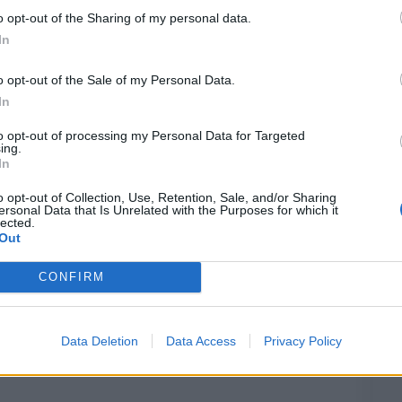
eventi in Sicilia fino a
o opt-out of the Sharing of my personal data.
dicembre 2023
Reset password
dami
In
ti
Log In
Reset P
o opt-out of the Sale of my Personal Data.
In
to opt-out of processing my Personal Data for Targeted
ing.
In
o opt-out of Collection, Use, Retention, Sale, and/or Sharing
ersonal Data that Is Unrelated with the Purposes for which it
lected.
Out
CONFIRM
Data Deletion
Data Access
Privacy Policy