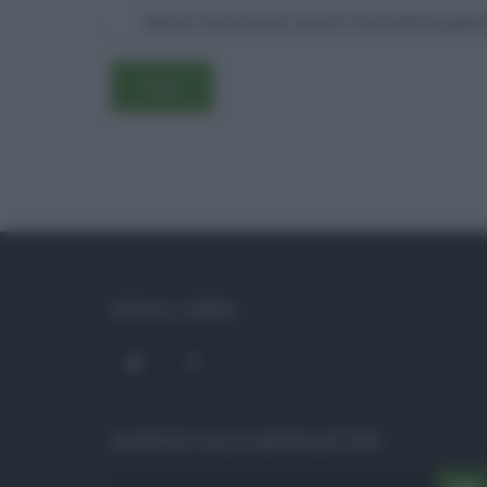
Salva il mio nome, email e sito web in ques
SOCIAL LINKS
ISCRIVITI ALLA NEWSLETTER