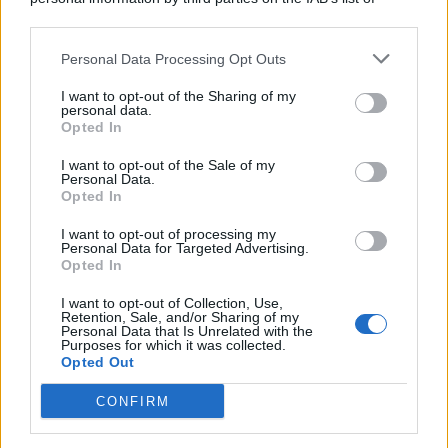
Consumo
1.930
downstream participants.
Economia
2.863
Personal Data Processing Opt Outs
This information may also be disclosed by us to third parties
on the IAB’s List of Downstream Participants that may further
Lavoro
2.138
I want to opt-out of the Sharing of my
disclose it to other third parties.
personal data.
Opted In
Politica
1.989
I want to opt-out of the Sale of my
Primo piano
2.618
Personal Data.
Opted In
Proposte
13
I want to opt-out of processing my
Personal Data for Targeted Advertising.
Sanità
1.962
Opted In
I want to opt-out of Collection, Use,
Retention, Sale, and/or Sharing of my
Personal Data that Is Unrelated with the
Purposes for which it was collected.
Opted Out
CONFIRM