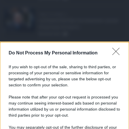
Super Zes Sicilia, d ...
La Giunta Schifani ha stanziato i primi
10 milioni di euro d ...
08.08.2026
1
Eventi in Sicilia ad ...
Do Not Process My Personal Information
La Sicilia si conferma anche nell’estate
2026 uno dei prin ...
If you wish to opt-out of the sale, sharing to third parties, or
07.08.2026
1
processing of your personal or sensitive information for
targeted advertising by us, please use the below opt-out
section to confirm your selection.
CATEGORIE
Please note that after your opt-out request is processed you
Ambiente
1.404
may continue seeing interest-based ads based on personal
information utilized by us or personal information disclosed to
Attualità
6.108
third parties prior to your opt-out.
Comunicati
6
You may separately opt-out of the further disclosure of your