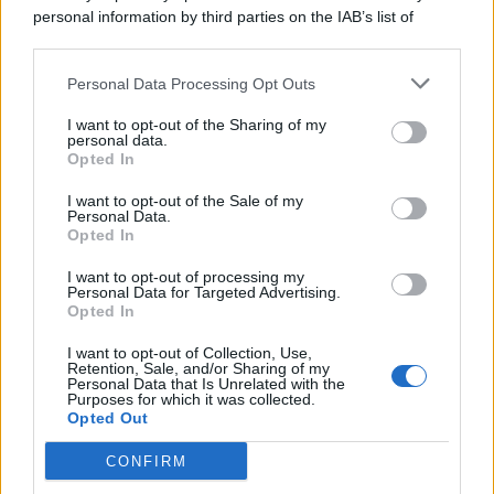
personal information by third parties on the IAB’s list of
Consumo
1.930
downstream participants.
Economia
2.866
Personal Data Processing Opt Outs
This information may also be disclosed by us to third parties
on the IAB’s List of Downstream Participants that may further
Lavoro
2.139
I want to opt-out of the Sharing of my
disclose it to other third parties.
personal data.
Opted In
Politica
1.992
I want to opt-out of the Sale of my
Primo piano
2.620
Personal Data.
Opted In
Proposte
13
I want to opt-out of processing my
Personal Data for Targeted Advertising.
Sanità
1.962
Opted In
I want to opt-out of Collection, Use,
Retention, Sale, and/or Sharing of my
Personal Data that Is Unrelated with the
Purposes for which it was collected.
Opted Out
CONFIRM