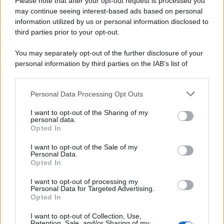
Please note that after your opt-out request is processed you
Ambiente
1.404
may continue seeing interest-based ads based on personal
information utilized by us or personal information disclosed to
Attualità
6.108
third parties prior to your opt-out.
Comunicati
6
You may separately opt-out of the further disclosure of your
personal information by third parties on the IAB’s list of
Consumo
1.930
downstream participants.
Economia
2.866
Personal Data Processing Opt Outs
This information may also be disclosed by us to third parties
on the IAB’s List of Downstream Participants that may further
Lavoro
2.139
I want to opt-out of the Sharing of my
disclose it to other third parties.
personal data.
Opted In
Politica
1.992
I want to opt-out of the Sale of my
Primo piano
2.620
Personal Data.
Opted In
Proposte
13
I want to opt-out of processing my
Personal Data for Targeted Advertising.
Sanità
1.962
Opted In
I want to opt-out of Collection, Use,
Retention, Sale, and/or Sharing of my