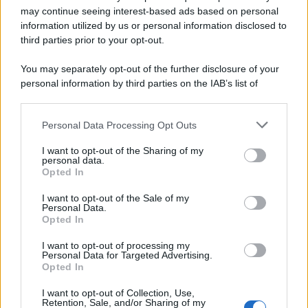
may continue seeing interest-based ads based on personal
information utilized by us or personal information disclosed to
Attualità
6.106
third parties prior to your opt-out.
Comunicati
6
You may separately opt-out of the further disclosure of your
personal information by third parties on the IAB’s list of
Consumo
1.930
downstream participants.
Economia
2.864
Personal Data Processing Opt Outs
This information may also be disclosed by us to third parties
on the IAB’s List of Downstream Participants that may further
Lavoro
2.139
I want to opt-out of the Sharing of my
disclose it to other third parties.
personal data.
Opted In
Politica
1.990
I want to opt-out of the Sale of my
Primo piano
2.619
Personal Data.
Opted In
Proposte
13
I want to opt-out of processing my
Personal Data for Targeted Advertising.
Sanità
1.962
Opted In
I want to opt-out of Collection, Use,
Retention, Sale, and/or Sharing of my