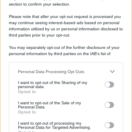
section to confirm your selection.
CATEGORIE
Please note that after your opt-out request is processed you
Ambiente
1.404
may continue seeing interest-based ads based on personal
information utilized by us or personal information disclosed to
Attualità
6.108
third parties prior to your opt-out.
Comunicati
6
You may separately opt-out of the further disclosure of your
personal information by third parties on the IAB’s list of
Consumo
1.930
downstream participants.
Economia
2.866
Personal Data Processing Opt Outs
This information may also be disclosed by us to third parties
on the IAB’s List of Downstream Participants that may further
Lavoro
2.139
I want to opt-out of the Sharing of my
disclose it to other third parties.
personal data.
Opted In
Politica
1.992
I want to opt-out of the Sale of my
Primo piano
2.620
Personal Data.
Opted In
Proposte
13
I want to opt-out of processing my
Personal Data for Targeted Advertising.
Sanità
1.962