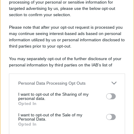
processing of your personal or sensitive information for
targeted advertising by us, please use the below opt-out
section to confirm your selection.
CATEGORIE
Please note that after your opt-out request is processed you
Ambiente
1.404
may continue seeing interest-based ads based on personal
information utilized by us or personal information disclosed to
Attualità
6.108
third parties prior to your opt-out.
Comunicati
6
You may separately opt-out of the further disclosure of your
personal information by third parties on the IAB’s list of
Consumo
1.930
downstream participants.
Economia
2.866
Personal Data Processing Opt Outs
This information may also be disclosed by us to third parties
on the IAB’s List of Downstream Participants that may further
Lavoro
2.139
I want to opt-out of the Sharing of my
disclose it to other third parties.
personal data.
Opted In
Politica
1.992
I want to opt-out of the Sale of my
Primo piano
2.620
Personal Data.
Opted In
Proposte
13