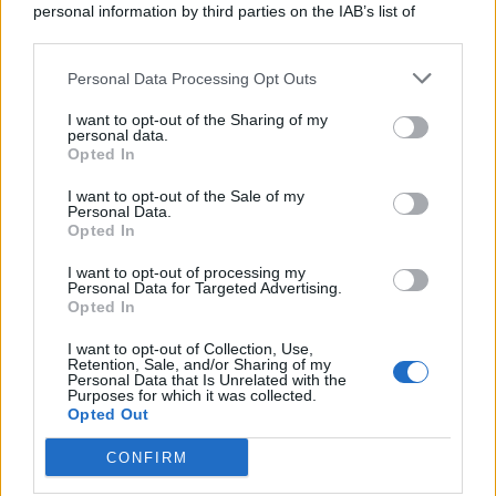
personal information by third parties on the IAB’s list of
Consumo
1.930
downstream participants.
Economia
2.865
Personal Data Processing Opt Outs
This information may also be disclosed by us to third parties
on the IAB’s List of Downstream Participants that may further
Lavoro
2.139
I want to opt-out of the Sharing of my
disclose it to other third parties.
personal data.
Opted In
Politica
1.991
I want to opt-out of the Sale of my
Primo piano
2.619
Personal Data.
Opted In
Proposte
13
I want to opt-out of processing my
Personal Data for Targeted Advertising.
Sanità
1.962
Opted In
I want to opt-out of Collection, Use,
Retention, Sale, and/or Sharing of my
Personal Data that Is Unrelated with the
Purposes for which it was collected.
Opted Out
CONFIRM