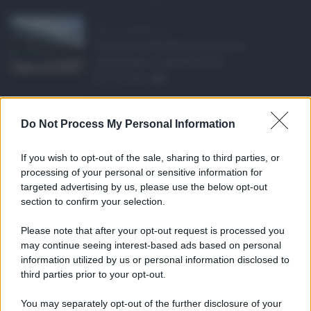
Etna in eruzione, vo ...
L'eruzione dell'Etna continua a
influenzare l'operatività d ...
07.08.2026
0
Sabrina Cillia nuova ...
Do Not Process My Personal Information
Il governo Schifani ha nominato
Sabrina Cillia nuova direttr ...
If you wish to opt-out of the sale, sharing to third parties, or
07.08.2026
0
processing of your personal or sensitive information for
targeted advertising by us, please use the below opt-out
section to confirm your selection.
CATEGORIE
Please note that after your opt-out request is processed you
Ambiente
1.404
may continue seeing interest-based ads based on personal
information utilized by us or personal information disclosed to
Attualità
6.107
third parties prior to your opt-out.
Comunicati
6
You may separately opt-out of the further disclosure of your