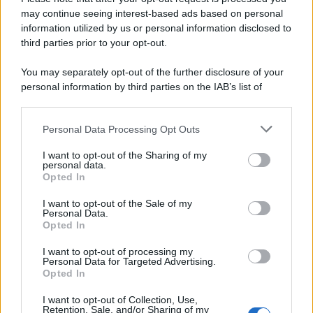
Ambiente
1.404
may continue seeing interest-based ads based on personal
information utilized by us or personal information disclosed to
Attualità
6.108
third parties prior to your opt-out.
Comunicati
6
You may separately opt-out of the further disclosure of your
personal information by third parties on the IAB’s list of
Consumo
1.930
downstream participants.
Economia
2.866
Personal Data Processing Opt Outs
This information may also be disclosed by us to third parties
on the IAB’s List of Downstream Participants that may further
Lavoro
2.139
I want to opt-out of the Sharing of my
disclose it to other third parties.
personal data.
Opted In
Politica
1.991
I want to opt-out of the Sale of my
Primo piano
2.620
Personal Data.
Opted In
Proposte
13
I want to opt-out of processing my
Personal Data for Targeted Advertising.
Sanità
1.962
Opted In
I want to opt-out of Collection, Use,
Retention, Sale, and/or Sharing of my