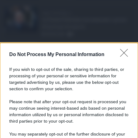
Super Zes Sicilia, d ...
La Giunta Schifani ha stanziato i primi
10 milioni di euro d ...
08.08.2026
0
Eventi in Sicilia ad ...
Do Not Process My Personal Information
La Sicilia si conferma anche nell’estate
2026 uno dei prin ...
If you wish to opt-out of the sale, sharing to third parties, or
07.08.2026
0
processing of your personal or sensitive information for
targeted advertising by us, please use the below opt-out
section to confirm your selection.
CATEGORIE
Please note that after your opt-out request is processed you
Ambiente
1.404
may continue seeing interest-based ads based on personal
information utilized by us or personal information disclosed to
Attualità
6.108
third parties prior to your opt-out.
Comunicati
6
You may separately opt-out of the further disclosure of your