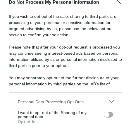
Do Not Process My Personal Information
Anche il Comune di Catania aderisce
alla definizione agevola ...
If you wish to opt-out of the sale, sharing to third parties, or
06.08.2026
0
processing of your personal or sensitive information for
targeted advertising by us, please use the below opt-out
section to confirm your selection.
CATEGORIE
Please note that after your opt-out request is processed you
Ambiente
1.404
may continue seeing interest-based ads based on personal
information utilized by us or personal information disclosed to
Attualità
6.106
third parties prior to your opt-out.
Comunicati
6
You may separately opt-out of the further disclosure of your
personal information by third parties on the IAB’s list of
Consumo
1.930
downstream participants.
Economia
2.864
Personal Data Processing Opt Outs
This information may also be disclosed by us to third parties
on the IAB’s List of Downstream Participants that may further
Lavoro
2.139
I want to opt-out of the Sharing of my
disclose it to other third parties.
personal data.
Opted In
Politica
1.990