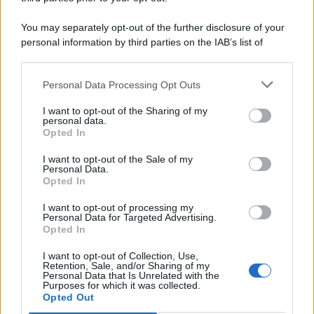
Comunicati
6
You may separately opt-out of the further disclosure of your
personal information by third parties on the IAB’s list of
Consumo
1.930
downstream participants.
Economia
2.864
Personal Data Processing Opt Outs
This information may also be disclosed by us to third parties
on the IAB’s List of Downstream Participants that may further
Lavoro
2.138
I want to opt-out of the Sharing of my
disclose it to other third parties.
personal data.
Opted In
Politica
1.990
I want to opt-out of the Sale of my
Primo piano
2.619
Personal Data.
Opted In
Proposte
13
I want to opt-out of processing my
Personal Data for Targeted Advertising.
Sanità
1.962
Opted In
I want to opt-out of Collection, Use,
Retention, Sale, and/or Sharing of my
Personal Data that Is Unrelated with the
Purposes for which it was collected.
Opted Out