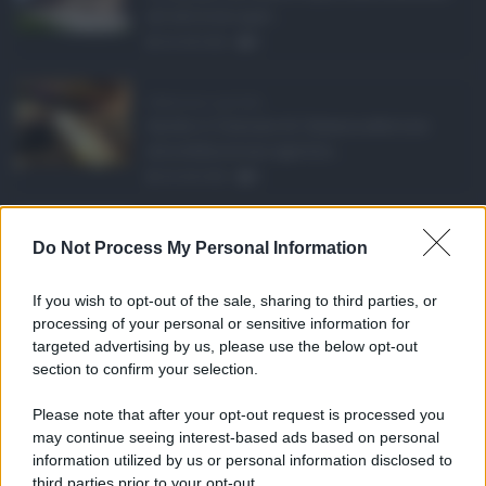
all'attività ispet ...
06.08.2026
0
Definizione agevolat ...
Anche il Comune di Catania aderisce
alla definizione agevola ...
06.08.2026
0
Depurazione Sicilia, ...
Do Not Process My Personal Information
Un'opera rimasta ferma per oltre un
decennio, tanto da trasf ...
If you wish to opt-out of the sale, sharing to third parties, or
06.08.2026
0
processing of your personal or sensitive information for
targeted advertising by us, please use the below opt-out
section to confirm your selection.
CATEGORIE
Please note that after your opt-out request is processed you
Ambiente
1.404
may continue seeing interest-based ads based on personal
information utilized by us or personal information disclosed to
Attualità
6.106
third parties prior to your opt-out.