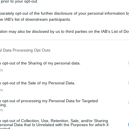
 prior to your opt-out.
’Ars, assicurando la massima condivisione”.
rately opt-out of the further disclosure of your personal information by
he IAB’s list of downstream participants.
tion may also be disclosed by us to third parties on the IAB’s List of 
 that may further disclose it to other third parties.
0
o E-mail
l Data Processing Opt Outs
o opt-out of the Sharing of my personal data.
Reset password
dami
In
ti
Log In
Reset P
o opt-out of the Sale of my Personal Data.
In
ARTICOLO SUCCESSIVO
Alla Sicilia centotrentanove
to opt-out of processing my Personal Data for Targeted
ing.
milioni per il rinnovo del parco
In
autobus
o opt-out of Collection, Use, Retention, Sale, and/or Sharing
ersonal Data that Is Unrelated with the Purposes for which it
lected.