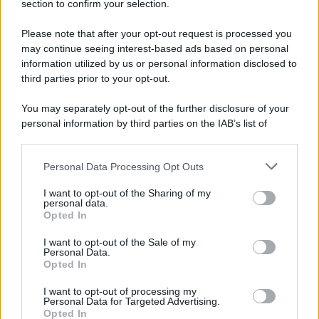
section to confirm your selection.
CATEGORIE
Please note that after your opt-out request is processed you
Ambiente
1.404
may continue seeing interest-based ads based on personal
information utilized by us or personal information disclosed to
Attualità
6.106
third parties prior to your opt-out.
Comunicati
6
You may separately opt-out of the further disclosure of your
personal information by third parties on the IAB’s list of
Consumo
1.930
downstream participants.
Economia
2.864
Personal Data Processing Opt Outs
This information may also be disclosed by us to third parties
on the IAB’s List of Downstream Participants that may further
Lavoro
2.139
I want to opt-out of the Sharing of my
disclose it to other third parties.
personal data.
Opted In
Politica
1.990
I want to opt-out of the Sale of my
Primo piano
2.619
Personal Data.
Opted In
Proposte
13
I want to opt-out of processing my
Personal Data for Targeted Advertising.
Sanità
1.962
Opted In