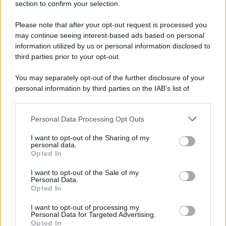
section to confirm your selection.
CATEGORIE
Please note that after your opt-out request is processed you
Ambiente
1.404
may continue seeing interest-based ads based on personal
information utilized by us or personal information disclosed to
Attualità
6.107
third parties prior to your opt-out.
Comunicati
6
You may separately opt-out of the further disclosure of your
personal information by third parties on the IAB’s list of
Consumo
1.930
downstream participants.
Economia
2.865
Personal Data Processing Opt Outs
This information may also be disclosed by us to third parties
on the IAB’s List of Downstream Participants that may further
Lavoro
2.139
I want to opt-out of the Sharing of my
disclose it to other third parties.
personal data.
Opted In
Politica
1.991
I want to opt-out of the Sale of my
Primo piano
2.619
Personal Data.
Opted In
Proposte
13
I want to opt-out of processing my
Personal Data for Targeted Advertising.
Sanità
1.962
Opted In