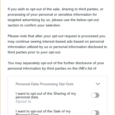
influenzare l'operatività d ...
If you wish to opt-out of the sale, sharing to third parties, or
07.08.2026
0
processing of your personal or sensitive information for
targeted advertising by us, please use the below opt-out
section to confirm your selection.
CATEGORIE
Please note that after your opt-out request is processed you
Ambiente
1.404
may continue seeing interest-based ads based on personal
information utilized by us or personal information disclosed to
Attualità
6.108
third parties prior to your opt-out.
Comunicati
6
You may separately opt-out of the further disclosure of your
personal information by third parties on the IAB’s list of
Consumo
1.930
downstream participants.
Economia
2.865
Personal Data Processing Opt Outs
This information may also be disclosed by us to third parties
on the IAB’s List of Downstream Participants that may further
Lavoro
2.139
I want to opt-out of the Sharing of my
disclose it to other third parties.
personal data.
Opted In
Politica
1.991
I want to opt-out of the Sale of my
Primo piano
2.619
Personal Data.