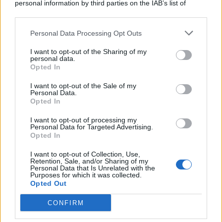
personal information by third parties on the IAB’s list of
Consumo
1.930
downstream participants.
Economia
2.866
Personal Data Processing Opt Outs
This information may also be disclosed by us to third parties
on the IAB’s List of Downstream Participants that may further
Lavoro
2.139
I want to opt-out of the Sharing of my
disclose it to other third parties.
personal data.
Opted In
Politica
1.992
I want to opt-out of the Sale of my
Primo piano
2.620
Personal Data.
Opted In
Proposte
13
I want to opt-out of processing my
Personal Data for Targeted Advertising.
Sanità
1.962
Opted In
I want to opt-out of Collection, Use,
Retention, Sale, and/or Sharing of my
Personal Data that Is Unrelated with the
Purposes for which it was collected.
Opted Out
CONFIRM