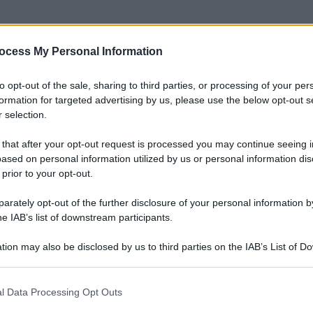
ne
ocess My Personal Information
to opt-out of the sale, sharing to third parties, or processing of your per
formation for targeted advertising by us, please use the below opt-out s
 selection.
 that after your opt-out request is processed you may continue seeing i
ased on personal information utilized by us or personal information dis
 prior to your opt-out.
 politica e riforme
rately opt-out of the further disclosure of your personal information by
del territorio
he IAB’s list of downstream participants.
enti
tion may also be disclosed by us to third parties on the IAB’s List of 
 that may further disclose it to other third parties.
er il partito
o E-mail
l Data Processing Opt Outs
fforzare il radicamento territoriale e l’efficacia