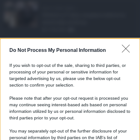
Nuovo Codice della s ...
Patente a 17 anni, sorpasso a destra in
autostrada, multe pi ...
10.08.2026
0
Termovalorizzatori i ...
Do Not Process My Personal Information
Proseguono le richieste di integrazioni,
chiarimenti e sopra ...
If you wish to opt-out of the sale, sharing to third parties, or
10.08.2026
1
processing of your personal or sensitive information for
targeted advertising by us, please use the below opt-out
section to confirm your selection.
CATEGORIE
Please note that after your opt-out request is processed you
Ambiente
1.406
may continue seeing interest-based ads based on personal
information utilized by us or personal information disclosed to
Attualità
6.110
third parties prior to your opt-out.
Comunicati
6
You may separately opt-out of the further disclosure of your
personal information by third parties on the IAB’s list of
Consumo
1.931