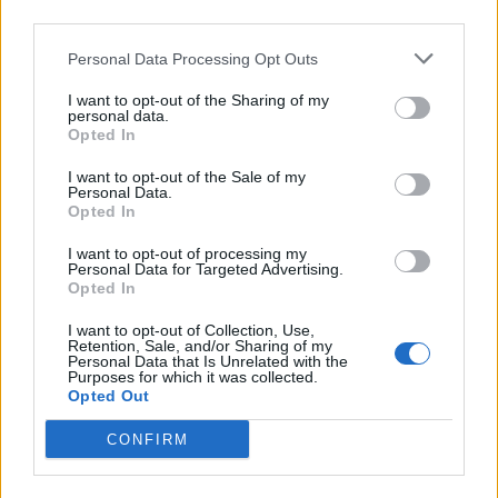
downstream participants.
Economia
2.868
Personal Data Processing Opt Outs
This information may also be disclosed by us to third parties
on the IAB’s List of Downstream Participants that may further
Lavoro
2.140
I want to opt-out of the Sharing of my
disclose it to other third parties.
personal data.
Opted In
Politica
1.991
I want to opt-out of the Sale of my
Primo piano
2.621
Personal Data.
Opted In
Proposte
13
I want to opt-out of processing my
Personal Data for Targeted Advertising.
Sanità
1.963
Opted In
I want to opt-out of Collection, Use,
Retention, Sale, and/or Sharing of my
Personal Data that Is Unrelated with the
Purposes for which it was collected.
Opted Out
CONFIRM