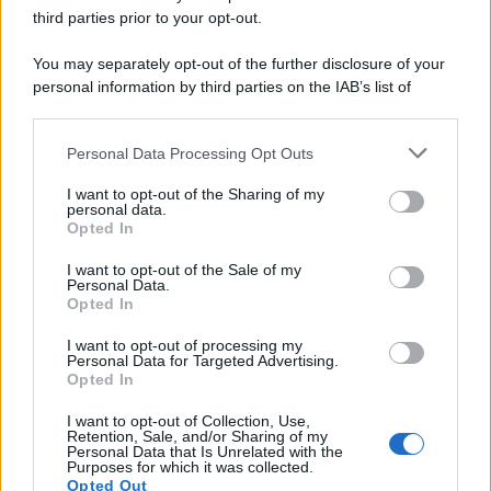
third parties prior to your opt-out.
Comunicati
6
You may separately opt-out of the further disclosure of your
personal information by third parties on the IAB’s list of
Consumo
1.930
downstream participants.
Economia
2.866
Personal Data Processing Opt Outs
This information may also be disclosed by us to third parties
on the IAB’s List of Downstream Participants that may further
Lavoro
2.139
I want to opt-out of the Sharing of my
disclose it to other third parties.
personal data.
Opted In
Politica
1.992
I want to opt-out of the Sale of my
Primo piano
2.620
Personal Data.
Opted In
Proposte
13
I want to opt-out of processing my
Personal Data for Targeted Advertising.
Sanità
1.962
Opted In
I want to opt-out of Collection, Use,
Retention, Sale, and/or Sharing of my
Personal Data that Is Unrelated with the
Purposes for which it was collected.
Opted Out