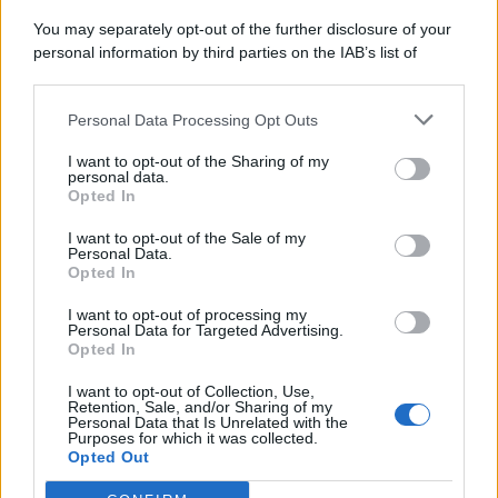
Comunicati
6
You may separately opt-out of the further disclosure of your
personal information by third parties on the IAB’s list of
Consumo
1.930
downstream participants.
Economia
2.865
Personal Data Processing Opt Outs
This information may also be disclosed by us to third parties
on the IAB’s List of Downstream Participants that may further
Lavoro
2.139
I want to opt-out of the Sharing of my
disclose it to other third parties.
personal data.
Opted In
Politica
1.991
I want to opt-out of the Sale of my
Primo piano
2.619
Personal Data.
Opted In
Proposte
13
I want to opt-out of processing my
Personal Data for Targeted Advertising.
Sanità
1.962
Opted In
I want to opt-out of Collection, Use,
Retention, Sale, and/or Sharing of my
Personal Data that Is Unrelated with the
Purposes for which it was collected.
Opted Out