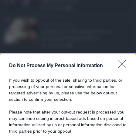
2026 uno dei prin ...
07.08.2026
0
Assegno unico agosto ...
I pagamenti dell'assegno unico e
universale di agosto 2026 a ...
07.08.2026
0
Etna in eruzione, vo ...
Do Not Process My Personal Information
L'eruzione dell'Etna continua a
influenzare l'operatività d ...
If you wish to opt-out of the sale, sharing to third parties, or
07.08.2026
0
processing of your personal or sensitive information for
targeted advertising by us, please use the below opt-out
section to confirm your selection.
CATEGORIE
Please note that after your opt-out request is processed you
Ambiente
1.404
may continue seeing interest-based ads based on personal
information utilized by us or personal information disclosed to
Attualità
6.108
third parties prior to your opt-out.