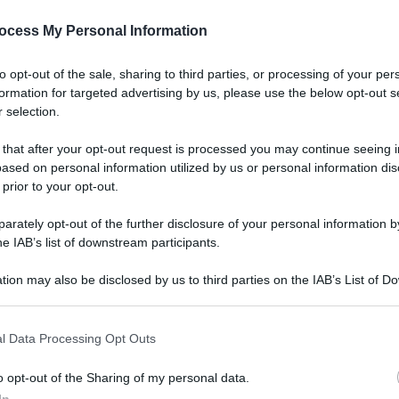
ste. Le spiagge controllate in tutto il Paese sono state 43,
 Palermo, Marina di Priolo in provincia di Siracusa, Lido
ocess My Personal Information
ano. La plastica rappresenta l’80% del totale degli scarti
to opt-out of the sale, sharing to third parties, or processing of your per
formation for targeted advertising by us, please use the below opt-out s
 selection.
1
 that after your opt-out request is processed you may continue seeing i
ased on personal information utilized by us or personal information dis
 prior to your opt-out.
rately opt-out of the further disclosure of your personal information by
he IAB’s list of downstream participants.
tion may also be disclosed by us to third parties on the IAB’s List of 
 that may further disclose it to other third parties.
ARTICOLO SUCCESSIVO
o E-mail
Coronavirus, in Sicilia, nella
giornata di ieri, sessantuno
l Data Processing Opt Outs
contagiati
o opt-out of the Sharing of my personal data.
Reset password
dami