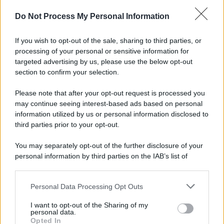
Definizione agevolat ...
Do Not Process My Personal Information
Anche il Comune di Catania aderisce
alla definizione agevola ...
If you wish to opt-out of the sale, sharing to third parties, or
06.08.2026
0
processing of your personal or sensitive information for
targeted advertising by us, please use the below opt-out
section to confirm your selection.
CATEGORIE
Please note that after your opt-out request is processed you
Ambiente
1.404
may continue seeing interest-based ads based on personal
information utilized by us or personal information disclosed to
Attualità
6.106
third parties prior to your opt-out.
Comunicati
6
You may separately opt-out of the further disclosure of your
personal information by third parties on the IAB’s list of
Consumo
1.930
downstream participants.
Economia
2.864
Personal Data Processing Opt Outs
This information may also be disclosed by us to third parties
on the IAB’s List of Downstream Participants that may further
Lavoro
2.139
I want to opt-out of the Sharing of my
disclose it to other third parties.
personal data.
Opted In
Politica
1.990