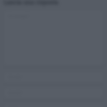
Lascia una risposta