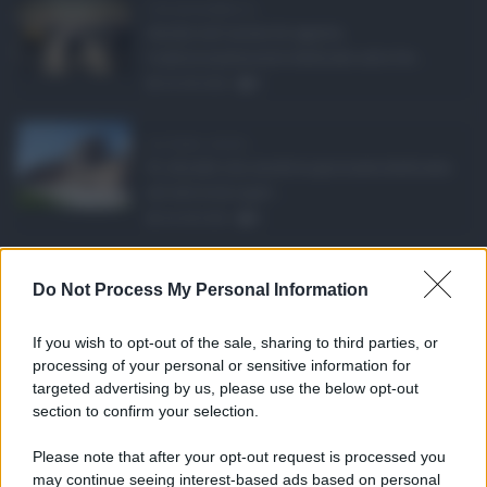
Concorsi pubblici in ...
Anche nel mese di agosto,
tradizionalmente dedicato alle fer ...
06.08.2026
0
Ars Sicilia, chiude ...
Si chiude con un'altra giornata dedicata
all'attività ispet ...
06.08.2026
0
Definizione agevolat ...
Do Not Process My Personal Information
Anche il Comune di Catania aderisce
alla definizione agevola ...
If you wish to opt-out of the sale, sharing to third parties, or
06.08.2026
0
processing of your personal or sensitive information for
targeted advertising by us, please use the below opt-out
section to confirm your selection.
CATEGORIE
Please note that after your opt-out request is processed you
Ambiente
1.404
may continue seeing interest-based ads based on personal