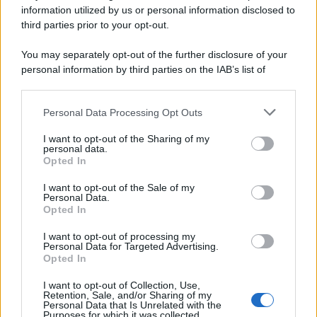
information utilized by us or personal information disclosed to
Attualità
6.106
third parties prior to your opt-out.
Comunicati
6
You may separately opt-out of the further disclosure of your
personal information by third parties on the IAB’s list of
Consumo
1.930
downstream participants.
Economia
2.864
Personal Data Processing Opt Outs
This information may also be disclosed by us to third parties
on the IAB’s List of Downstream Participants that may further
Lavoro
2.139
I want to opt-out of the Sharing of my
disclose it to other third parties.
personal data.
Opted In
Politica
1.990
I want to opt-out of the Sale of my
Primo piano
2.619
Personal Data.
Opted In
Proposte
13
I want to opt-out of processing my
Personal Data for Targeted Advertising.
Sanità
1.962
Opted In
I want to opt-out of Collection, Use,
Retention, Sale, and/or Sharing of my
Personal Data that Is Unrelated with the
Purposes for which it was collected.