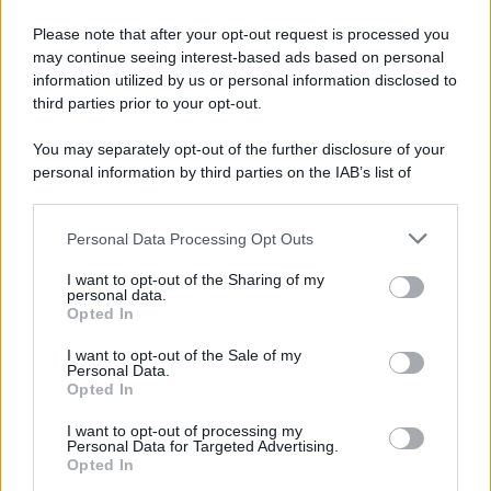
Please note that after your opt-out request is processed you
Ambiente
1.404
may continue seeing interest-based ads based on personal
information utilized by us or personal information disclosed to
Attualità
6.108
third parties prior to your opt-out.
Comunicati
6
You may separately opt-out of the further disclosure of your
personal information by third parties on the IAB’s list of
Consumo
1.930
downstream participants.
Economia
2.865
Personal Data Processing Opt Outs
This information may also be disclosed by us to third parties
on the IAB’s List of Downstream Participants that may further
Lavoro
2.139
I want to opt-out of the Sharing of my
disclose it to other third parties.
personal data.
Opted In
Politica
1.991
I want to opt-out of the Sale of my
Primo piano
2.619
Personal Data.
Opted In
Proposte
13
I want to opt-out of processing my
Personal Data for Targeted Advertising.
Sanità
1.962
Opted In